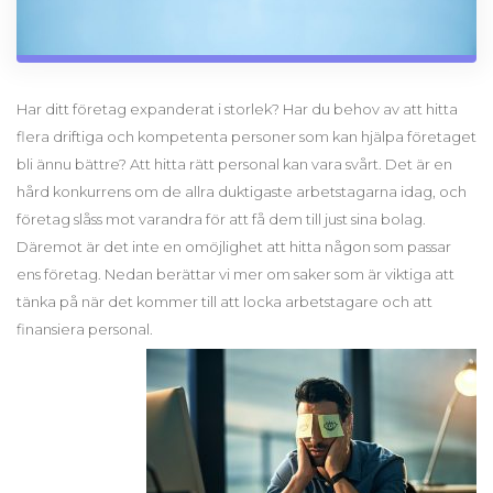
Har ditt företag expanderat i storlek? Har du behov av att hitta
flera driftiga och kompetenta personer som kan hjälpa företaget
bli ännu bättre? Att hitta rätt personal kan vara svårt. Det är en
hård konkurrens om de allra duktigaste arbetstagarna idag, och
företag slåss mot varandra för att få dem till just sina bolag.
Däremot är det inte en omöjlighet att hitta någon som passar
ens företag. Nedan berättar vi mer om saker som är viktiga att
tänka på när det kommer till att locka arbetstagare och att
finansiera personal.