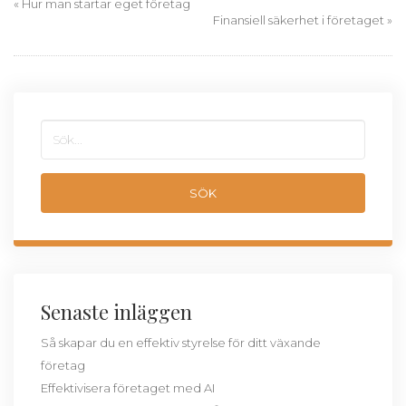
«
Hur man startar eget företag
Finansiell säkerhet i företaget
»
Senaste inläggen
Så skapar du en effektiv styrelse för ditt växande
företag
Effektivisera företaget med AI