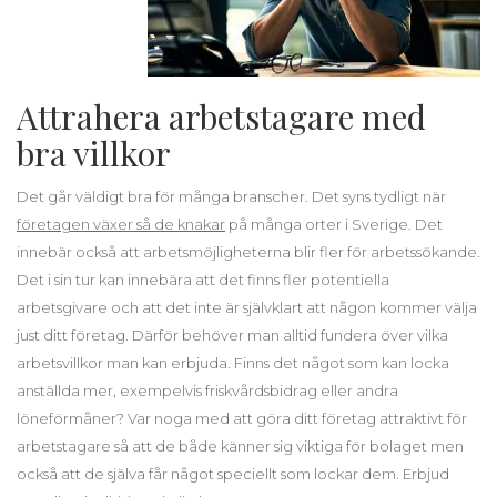
Attrahera arbetstagare med
bra villkor
Det går väldigt bra för många branscher. Det syns tydligt när
företagen växer så de knakar
på många orter i Sverige. Det
innebär också att arbetsmöjligheterna blir fler för arbetssökande.
Det i sin tur kan innebära att det finns fler potentiella
arbetsgivare och att det inte är självklart att någon kommer välja
just ditt företag. Därför behöver man alltid fundera över vilka
arbetsvillkor man kan erbjuda. Finns det något som kan locka
anställda mer, exempelvis friskvårdsbidrag eller andra
löneförmåner? Var noga med att göra ditt företag attraktivt för
arbetstagare så att de både känner sig viktiga för bolaget men
också att de själva får något speciellt som lockar dem. Erbjud