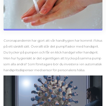
Coronapandemin har gjort att vår handhygien har kommit i fokus
på ett särskilt sätt. Överallt står det pumpflaskor med handsprit.
Du trycker på pumpen och får en klick handgel eller handsprit.
Men hur hygieniskt är det egentligen att trycka på samma pump
som alla andra? Som företagare bör du investera i en automatisk
handspritsdispenser med sensor för personalens hälsa.