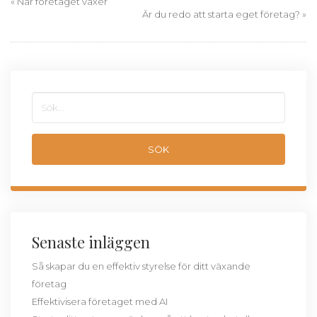
«
När företaget växer
Är du redo att starta eget företag?
»
Senaste inläggen
Så skapar du en effektiv styrelse för ditt växande
företag
Effektivisera företaget med AI